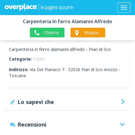
Carpenteria In Ferro Alamanni Alfredo
Chiama
Mappa
Carpenteria in ferro alamanni alfredo - Pian di Sco
Categorie:
Fabbri
Indirizzo:
Via Dei Pianacci 7 -
52026
Pian di Sco
Arezzo -
Toscana
Lo sapevi che
Recensioni