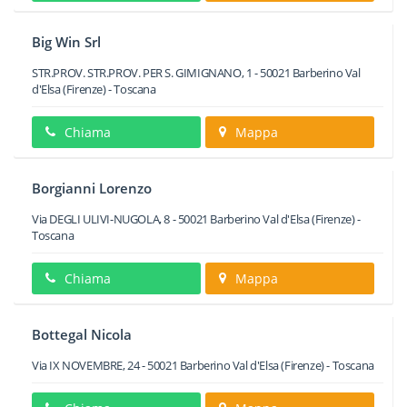
Big Win Srl
STR.PROV. STR.PROV. PER S. GIMIGNANO, 1
-
50021
Barberino Val
d'Elsa
(Firenze) -
Toscana
Chiama
Mappa
Borgianni Lorenzo
Via DEGLI ULIVI-NUGOLA, 8
-
50021
Barberino Val d'Elsa
(Firenze) -
Toscana
Chiama
Mappa
Bottegal Nicola
Via IX NOVEMBRE, 24
-
50021
Barberino Val d'Elsa
(Firenze) -
Toscana