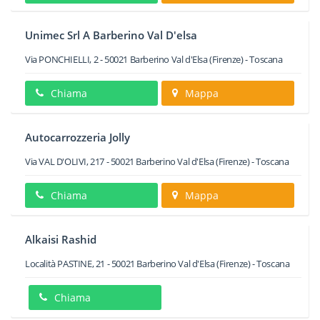
Unimec Srl A Barberino Val D'elsa
Via PONCHIELLI, 2
-
50021
Barberino Val d'Elsa
(Firenze) -
Toscana
Chiama
Mappa
Autocarrozzeria Jolly
Via VAL D'OLIVI, 217
-
50021
Barberino Val d'Elsa
(Firenze) -
Toscana
Chiama
Mappa
Alkaisi Rashid
Località PASTINE, 21
-
50021
Barberino Val d'Elsa
(Firenze) -
Toscana
Chiama