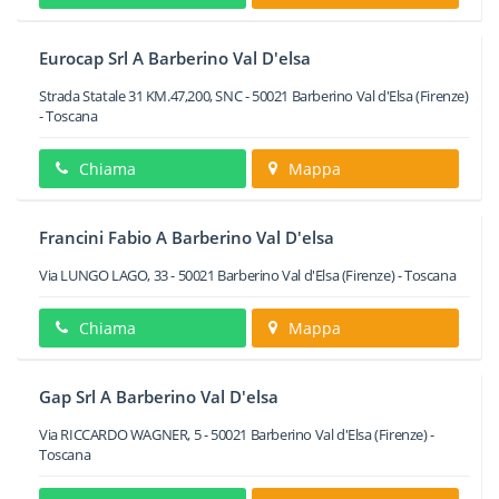
Eurocap Srl A Barberino Val D'elsa
Strada Statale 31 KM.47,200, SNC
-
50021
Barberino Val d'Elsa
(Firenze)
-
Toscana
Chiama
Mappa
Francini Fabio A Barberino Val D'elsa
Via LUNGO LAGO, 33
-
50021
Barberino Val d'Elsa
(Firenze) -
Toscana
Chiama
Mappa
Gap Srl A Barberino Val D'elsa
Via RICCARDO WAGNER, 5
-
50021
Barberino Val d'Elsa
(Firenze) -
Toscana