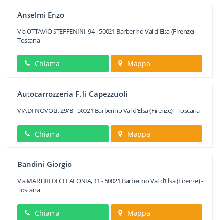
Anselmi Enzo
Via OTTAVIO STEFFENINI, 94
-
50021
Barberino Val d'Elsa
(Firenze) -
Toscana
Chiama
Mappa
Autocarrozzeria F.lli Capezzuoli
VIA DI NOVOLI, 29/B
-
50021
Barberino Val d'Elsa
(Firenze) -
Toscana
Chiama
Mappa
Bandini Giorgio
Via MARTIRI DI CEFALONIA, 11
-
50021
Barberino Val d'Elsa
(Firenze) -
Toscana
Chiama
Mappa