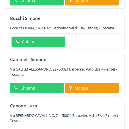
Chiama
Mappa
Bucchi Simone
Località LINARI, 14
-
50021
Barberino Val d'Elsa
(Firenze) -
Toscana
Chiama
Cammelli Simone
Via GALILEI ALESSANDRO, 22
-
50021
Barberino Val d'Elsa
(Firenze) -
Toscana
Chiama
Mappa
Capone Luca
Via BERNARDO CAVALLINO, 74
-
50021
Barberino Val d'Elsa
(Firenze) -
Toscana