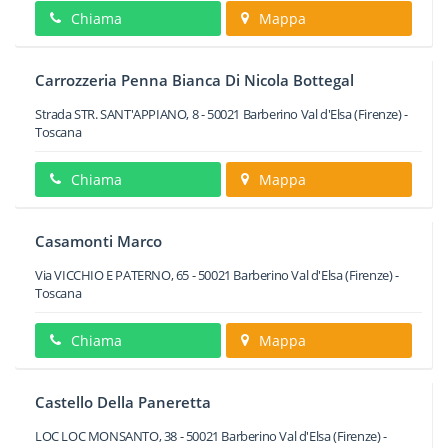
Chiama
Mappa
Carrozzeria Penna Bianca Di Nicola Bottegal
Strada STR. SANT'APPIANO, 8
-
50021
Barberino Val d'Elsa
(Firenze) -
Toscana
Chiama
Mappa
Casamonti Marco
Via VICCHIO E PATERNO, 65
-
50021
Barberino Val d'Elsa
(Firenze) -
Toscana
Chiama
Mappa
Castello Della Paneretta
LOC LOC MONSANTO, 38
-
50021
Barberino Val d'Elsa
(Firenze) -