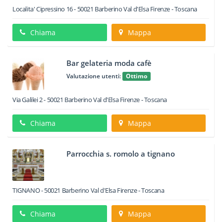
Localita' Cipressino 16
-
50021
Barberino Val d'Elsa
Firenze -
Toscana
Chiama
Mappa
Bar gelateria moda cafè
Valutazione utenti:
Ottimo
Via Galilei 2
-
50021
Barberino Val d'Elsa
Firenze -
Toscana
Chiama
Mappa
Parrocchia s. romolo a tignano
TIGNANO
-
50021
Barberino Val d'Elsa
Firenze -
Toscana
Chiama
Mappa