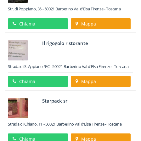
Str. di Poppiano, 35
-
50021
Barberino Val d'Elsa
Firenze -
Toscana
Chiama
Mappa
Il rigogolo ristorante
Strada di S. Appiano 9/C
-
50021
Barberino Val d'Elsa
Firenze -
Toscana
Chiama
Mappa
Starpack srl
Strada di Chiano, 11
-
50021
Barberino Val d'Elsa
Firenze -
Toscana
Chiama
Mappa