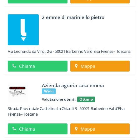
2 emme di mariniello pietro
Via Leonardo da Vinci, 2-a
-
50021
Barberino Val d'Elsa
Firenze -
Toscana
Chiama
Mappa
Azienda agraria casa emma
Wi-Fi
Valutazione utenti:
Ottimo
Strada Provinciale Castellina In Chianti 3
-
50021
Barberino Val d'Elsa
Firenze -
Toscana
Chiama
Mappa