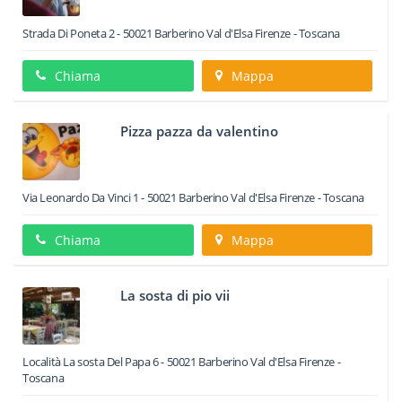
Strada Di Poneta 2
-
50021
Barberino Val d'Elsa
Firenze -
Toscana
Chiama
Mappa
Pizza pazza da valentino
Via Leonardo Da Vinci 1
-
50021
Barberino Val d'Elsa
Firenze -
Toscana
Chiama
Mappa
La sosta di pio vii
Località La sosta Del Papa 6
-
50021
Barberino Val d'Elsa
Firenze -
Toscana