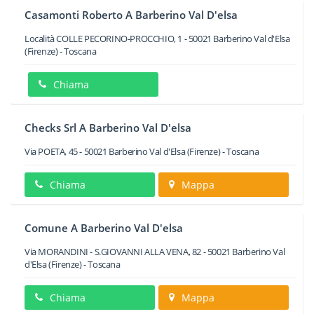
Casamonti Roberto A Barberino Val D'elsa
Località COLLE PECORINO-PROCCHIO, 1
-
50021
Barberino Val d'Elsa
(Firenze) -
Toscana
Chiama
Checks Srl A Barberino Val D'elsa
Via POETA, 45
-
50021
Barberino Val d'Elsa
(Firenze) -
Toscana
Chiama
Mappa
Comune A Barberino Val D'elsa
Via MORANDINI - S.GIOVANNI ALLA VENA, 82
-
50021
Barberino Val
d'Elsa
(Firenze) -
Toscana
Chiama
Mappa