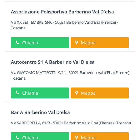
Associazione Polisportiva Barberino Val D'elsa
Via XX SETTEMBRE, SNC
-
50021
Barberino Val d'Elsa
(Firenze) -
Toscana
Chiama
Mappa
Autocentro Srl A Barberino Val D'elsa
Via GIACOMO MATTEOTTI, 9/11
-
50021
Barberino Val d'Elsa
(Firenze) -
Toscana
Chiama
Mappa
Bar A Barberino Val D'elsa
Via SARDORELLA, 61/R
-
50021
Barberino Val d'Elsa
(Firenze) -
Toscana
Chiama
Mappa