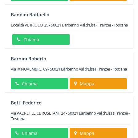
Bandini Raffaello
Località PETRIOLO, 25
-
50021
Barberino Val d'Elsa
(Firenze) -
Toscana
Chiama
Barnini Roberto
Via IX NOVEMBRE, 69
-
50021
Barberino Val d'Elsa
(Firenze) -
Toscana
Chiama
Mappa
Betti Federico
Via PADRE FELICE ROSETANI, 24
-
50021
Barberino Val d'Elsa
(Firenze) -
Toscana
Chiama
Mappa