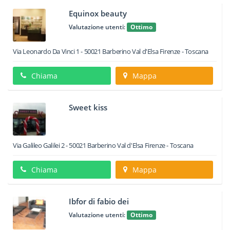
Equinox beauty
Valutazione utenti:
Ottimo
Via Leonardo Da Vinci 1
-
50021
Barberino Val d'Elsa
Firenze -
Toscana
Chiama
Mappa
Sweet kiss
Via Galileo Galilei 2
-
50021
Barberino Val d'Elsa
Firenze -
Toscana
Chiama
Mappa
Ibfor di fabio dei
Valutazione utenti:
Ottimo