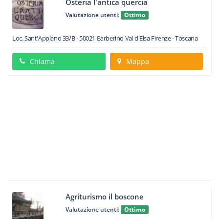
Osteria l'antica quercia
Valutazione utenti:
Ottimo
Loc. Sant'Appiano 33/B
-
50021
Barberino Val d'Elsa
Firenze -
Toscana
Chiama
Mappa
Agriturismo il boscone
Valutazione utenti:
Ottimo