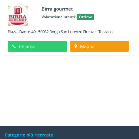
Birra gourmet
Valutazione utenti:
Ottimo
Piazza Dante, 49
-
50032
Borgo San Lorenzo
Firenze -
Toscana
Chiama
Mappa
Categorie più ricercate