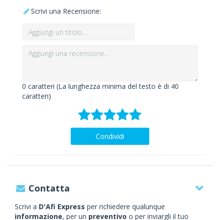
Scrivi una Recensione:
0
caratteri (La lunghezza minima del testo è di 40
caratteri)
Condividi
Contatta
Scrivi a
D'Afi Express
per richiedere qualunque
informazione
, per un
preventivo
o per inviargli il tuo