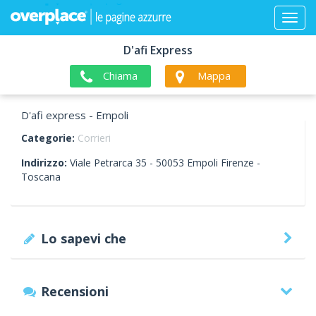
D'afi Express
Chiama
Mappa
D'afi express - Empoli
Categorie:
Corrieri
Indirizzo:
Viale Petrarca 35 -
50053
Empoli
Firenze -
Toscana
Lo sapevi che
Recensioni