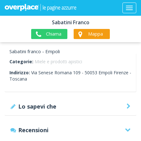
Sabatini Franco
Chiama
Mappa
Sabatini franco - Empoli
Categorie:
Miele e prodotti apistici
Indirizzo:
Via Senese Romana 109 -
50053
Empoli
Firenze -
Toscana
Lo sapevi che
Recensioni