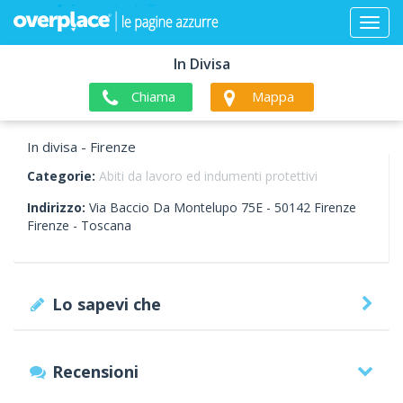
In Divisa
Chiama
Mappa
In divisa - Firenze
Categorie:
Abiti da lavoro ed indumenti protettivi
Indirizzo:
Via Baccio Da Montelupo 75E -
50142
Firenze
Firenze -
Toscana
Lo sapevi che
Recensioni