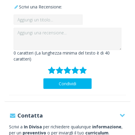
Scrivi una Recensione:
0
caratteri (La lunghezza minima del testo è di 40
caratteri)
Condividi
Contatta
Scrivi a
In Divisa
per richiedere qualunque
informazione
,
per un
preventivo
o per inviargli il tuo
curriculum
.