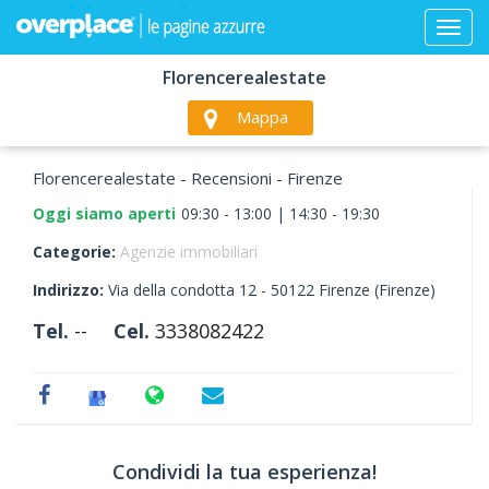
Florencerealestate
Mappa
Florencerealestate - Recensioni - Firenze
Oggi siamo aperti
09:30 - 13:00 | 14:30 - 19:30
Categorie:
Agenzie immobiliari
Indirizzo:
Via della condotta 12 -
50122
Firenze
(Firenze)
Tel.
--
Cel.
3338082422
Condividi la tua esperienza!