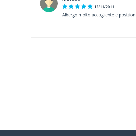
12/11/2011
Albergo molto accogliente e posiziona