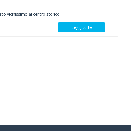
to vicinissimo al centro storico.
Leggi tutte