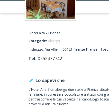
Hotel alfa - Firenze
Categorie:
Alberghi
Indirizzo:
Via Alfieri -
50121
Firenze
Firenze -
Tosc
Tel.
0552477742
Lo sapevi che
L’Hotel Alfa è un albergo due stelle a Firenze situato
familiare, in cui essere coccolato e trattato con gr
per trascorrere le tue vacanze nel capoluogo tosca
davvero a misura d’uomo!