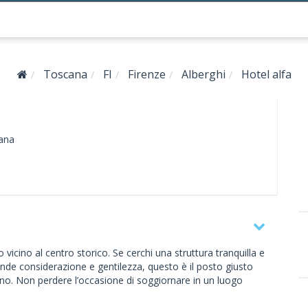
Toscana
FI
Firenze
Alberghi
Hotel alfa
ana
 vicino al centro storico. Se cerchi una struttura tranquilla e
ande considerazione e gentilezza, questo è il posto giusto
no. Non perdere l’occasione di soggiornare in un luogo