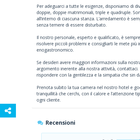
Per adeguarci a tutte le esigenze, disponiamo di di
doppie, doppie matrimoniali, triple e quadruple. Son
all’interno di ciascuna stanza. L’arredamento è semp
senza temere di essere disturbato.
Il nostro personale, esperto e qualificato, è sempre
risolvere piccoli problemi e consigliarti le mete più
enogastronomico.
Se desideri avere maggiori informazioni sulla nostra s
argomento inerente alla nostra attività, contattac
rispondere con la gentilezza e la simpatia che sin da
Prenota subito la tua camera nel nostro hotel e godi
tranquillità che cerchi, con il calore e l’attenzione 
ogni cliente.
Recensioni