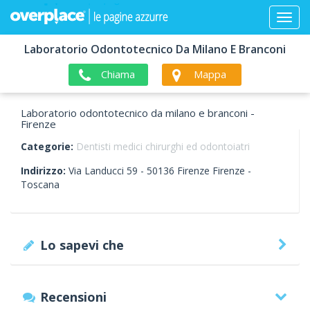
Laboratorio Odontotecnico Da Milano E Branconi
Chiama
Mappa
Laboratorio odontotecnico da milano e branconi -
Firenze
Categorie:
Dentisti medici chirurghi ed odontoiatri
Indirizzo:
Via Landucci 59 -
50136
Firenze
Firenze -
Toscana
Lo sapevi che
Recensioni