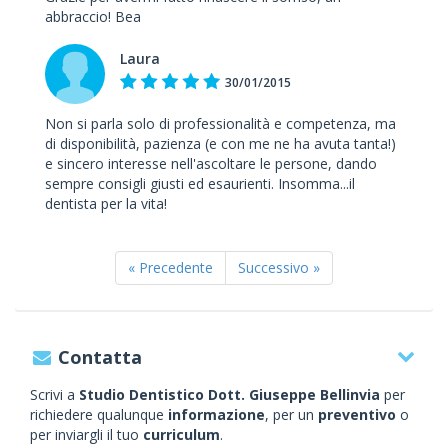
abbraccio! Bea
Laura
30/01/2015
Non si parla solo di professionalità e competenza, ma
di disponibilità, pazienza (e con me ne ha avuta tanta!)
e sincero interesse nell'ascoltare le persone, dando
sempre consigli giusti ed esaurienti. Insomma...il
dentista per la vita!
« Precedente
Successivo »
Contatta
Scrivi a
Studio Dentistico Dott. Giuseppe Bellinvia
per
richiedere qualunque
informazione
, per un
preventivo
o
per inviargli il tuo
curriculum
.