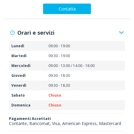
Contatta
Orari e servizi
Lunedì
09:00 - 19:00
Martedì
09:30 - 19:00
Mercoledì
09:00 - 13:00 / 14:00 - 18:00
Giovedì
09:30 - 18:30
Venerdì
09:30 - 18:30
Sabato
Chiuso
Domenica
Chiuso
Pagamenti Accettati
Contante, Bancomat, Visa, American Express, Mastercard