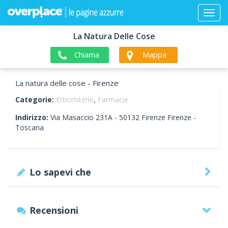
La Natura Delle Cose
Chiama
Mappa
La natura delle cose - Firenze
Categorie:
Erboristerie
,
Farmacie
Indirizzo:
Via Masaccio 231A -
50132
Firenze
Firenze -
Toscana
Lo sapevi che
Recensioni