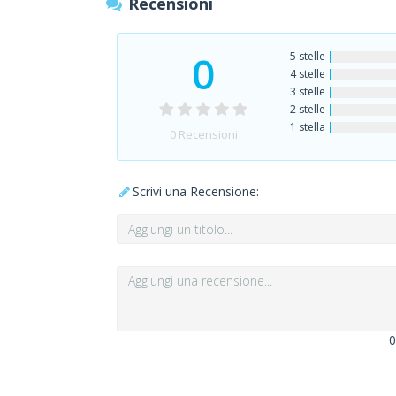
Recensioni
0
5 stelle
4 stelle
3 stelle
2 stelle
1 stella
0
Recensioni
Scrivi una Recensione:
0