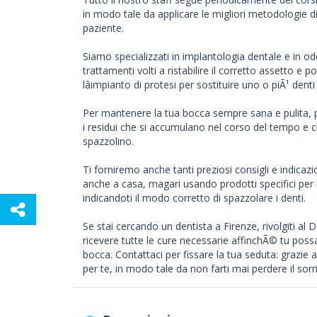
in modo tale da applicare le migliori metodologie d
paziente.
Siamo specializzati in implantologia dentale e in 
trattamenti volti a ristabilire il corretto assetto e
lâimpianto di protesi per sostituire uno o piÃ¹ denti 
Per mantenere la tua bocca sempre sana e pulita, prov
i residui che si accumulano nel corso del tempo e ch
spazzolino.
Ti forniremo anche tanti preziosi consigli e indicazi
anche a casa, magari usando prodotti specifici per l
indicandoti il modo corretto di spazzolare i denti.
Se stai cercando un dentista a Firenze, rivolgiti al
ricevere tutte le cure necessarie affinchÃ© tu possa p
bocca. Contattaci per fissare la tua seduta: grazie a
per te, in modo tale da non farti mai perdere il sorr