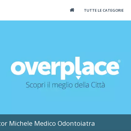
TUTTE LE CATEGORIE
ttor Michele Medico Odontoiatra