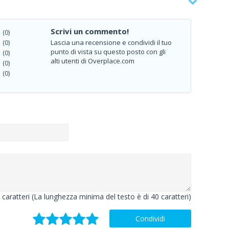
Scrivi un commento!
(0)
Lascia una recensione e condividi il tuo
(0)
punto di vista su questo posto con gli
(0)
alti utenti di Overplace.com
(0)
(0)
caratteri (La lunghezza minima del testo è di 40 caratteri)
Condividi