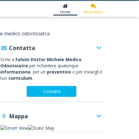
Home
Recensioni
ele medico odontoiatra
Contatta
Scrivi a
Falsini Dottor Michele Medico
Odontoiatra
per richiedere qualunque
informazione
, per un
preventivo
o per inviargli il
tuo
curriculum
.
Contatta
Mappa