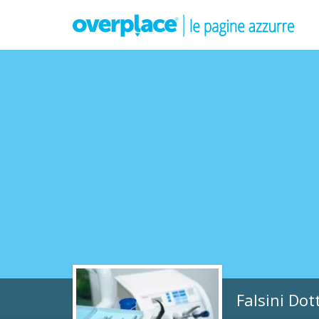
Falsini Do