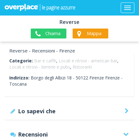
Reverse
Chiama
Mappa
Reverse - Recensioni - Firenze
Categorie:
Bar e caffè
,
Locali e ritrovi - american bar
,
Locali e ritrovi - birrerie e pubs
,
Ristoranti
Indirizzo:
Borgo degli Albizi 18 -
50122
Firenze
Firenze -
Toscana
Lo sapevi che
Recensioni