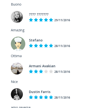
Buono
???? ???????
29/11/2016
Amazing
Stefano
28/11/2016
Ottima
Armani Avakian
28/11/2016
Nice
Dustin Farris
28/11/2016
amo reverse