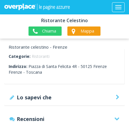
Ristorante Celestino
Chiama
Mappa
Ristorante celestino - Firenze
Categorie:
Ristoranti
Indirizzo:
Piazza di Santa Felicita 4R -
50125
Firenze
Firenze -
Toscana
Lo sapevi che
Recensioni