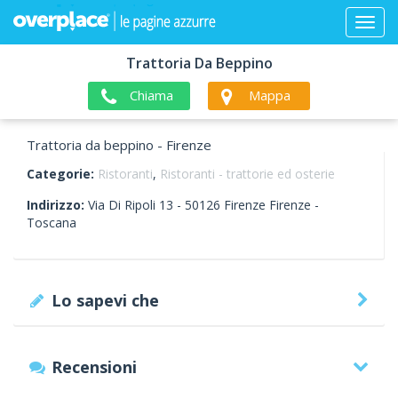
Trattoria Da Beppino
Chiama
Mappa
Trattoria da beppino - Firenze
Categorie:
Ristoranti
,
Ristoranti - trattorie ed osterie
Indirizzo:
Via Di Ripoli 13 -
50126
Firenze
Firenze -
Toscana
Lo sapevi che
Recensioni