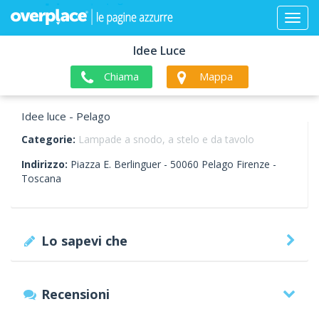
Idee Luce
Chiama
Mappa
Idee luce - Pelago
Categorie:
Lampade a snodo, a stelo e da tavolo
Indirizzo:
Piazza E. Berlinguer -
50060
Pelago
Firenze -
Toscana
Lo sapevi che
Recensioni