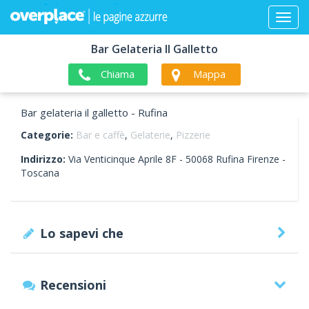
Bar Gelateria Il Galletto
Chiama
Mappa
Bar gelateria il galletto - Rufina
Categorie:
Bar e caffè
,
Gelaterie
,
Pizzerie
Indirizzo:
Via Venticinque Aprile 8F -
50068
Rufina
Firenze -
Toscana
Lo sapevi che
Recensioni