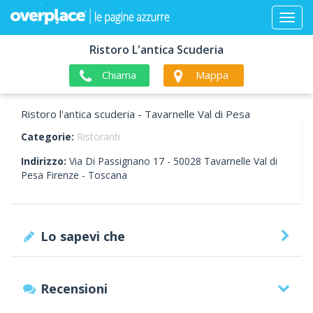
Ristoro L'antica Scuderia
Chiama
Mappa
Ristoro l'antica scuderia - Tavarnelle Val di Pesa
Categorie:
Ristoranti
Indirizzo:
Via Di Passignano 17 -
50028
Tavarnelle Val di
Pesa
Firenze -
Toscana
Lo sapevi che
Recensioni