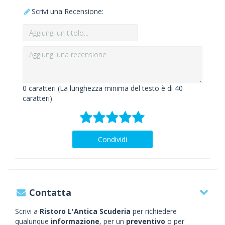
Scrivi una Recensione:
0
caratteri (La lunghezza minima del testo è di 40
caratteri)
Condividi
Contatta
Scrivi a
Ristoro L'Antica Scuderia
per richiedere
qualunque
informazione
, per un
preventivo
o per