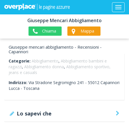
Giuseppe Mencari Abbigliamento
Chiama
Mappa
Giuseppe mencari abbigliamento - Recensioni -
Capannori
Categorie:
Abbigliamento
,
Abbigliamento bambini e
ragazzi
,
Abbigliamento donna
,
Abbigliamento sportivo,
jeans e casuals
Indirizzo:
Via Stradone Segromigno 241 -
55012
Capannori
Lucca -
Toscana
Lo sapevi che