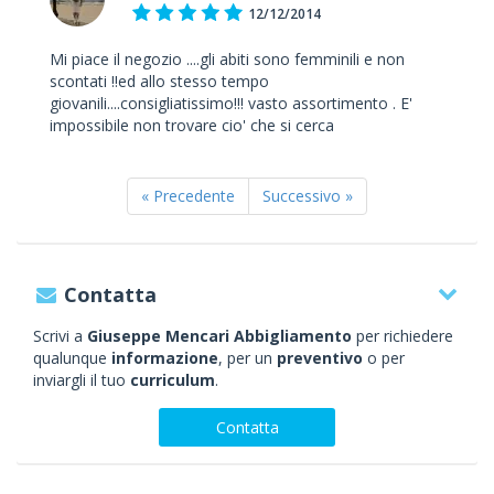
12/12/2014
Mi piace il negozio ....gli abiti sono femminili e non
scontati !!ed allo stesso tempo
giovanili....consigliatissimo!!! vasto assortimento . E'
impossibile non trovare cio' che si cerca
« Precedente
Successivo »
Contatta
Scrivi a
Giuseppe Mencari Abbigliamento
per richiedere
qualunque
informazione
, per un
preventivo
o per
inviargli il tuo
curriculum
.
Contatta