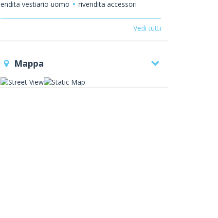
endita vestiario uomo
rivendita accessori
abbigliamento uomo
Vedi tutti
Mappa