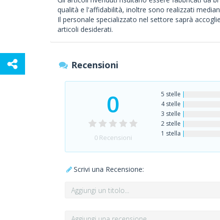
qualità e l'affidabilità, inoltre sono realizzati mediant
Il personale specializzato nel settore saprà accoglier
articoli desiderati.
Recensioni
0
5 stelle
4 stelle
3 stelle
2 stelle
1 stella
0
Recensioni
Scrivi una Recensione: