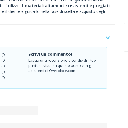
e l'utilizzo di
materiali altamente resistenti e pregiati
.
e il cliente e guidarlo nella fase di scelta e acquisto degli
Scrivi un commento!
(0)
Lascia una recensione e condividi il tuo
(0)
punto di vista su questo posto con gli
(0)
alti utenti di Overplace.com
(0)
(0)