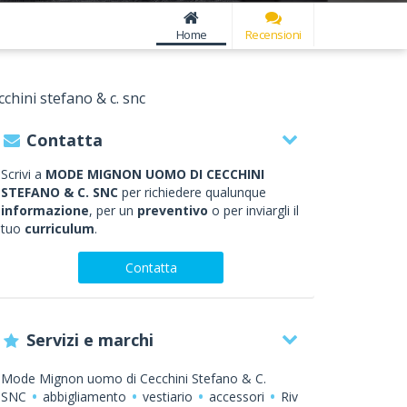
Home
Recensioni
hini stefano & c. snc
Contatta
Scrivi a
MODE MIGNON UOMO DI CECCHINI
STEFANO & C. SNC
per richiedere qualunque
informazione
, per un
preventivo
o per inviargli il
tuo
curriculum
.
Contatta
Servizi e marchi
Mode Mignon uomo di Cecchini Stefano & C.
SNC
abbigliamento
vestiario
accessori
Riv