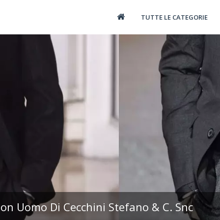
TUTTE LE CATEGORIE
n Uomo Di Cecchini Stefano & C. Snc