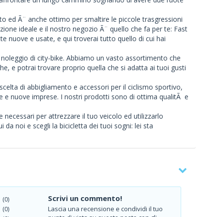
to ed Ã¨ anche ottimo per smaltire le piccole trasgressioni
zione ideale e il nostro negozio Ã¨ quello che fa per te: Fast
te nuove e usate, e qui troverai tutto quello di cui hai
el noleggio di city-bike. Abbiamo un vasto assortimento che
e, e potrai trovare proprio quella che si adatta ai tuoi gusti
 scelta di abbigliamento e accessori per il ciclismo sportivo,
 e nuove imprese. I nostri prodotti sono di ottima qualitÃ e
e necessari per attrezzare il tuo veicolo ed utilizzarlo
da noi e scegli la bicicletta dei tuoi sogni: lei sta
Scrivi un commento!
(0)
Lascia una recensione e condividi il tuo
(0)