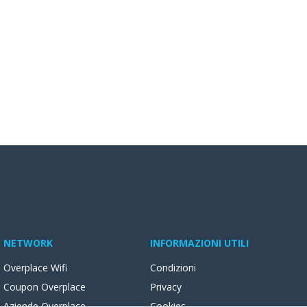
NETWORK
INFORMAZIONI UTILI
Overplace Wifi
Condizioni
Coupon Overplace
Privacy
Aziende Overplace
Cookies