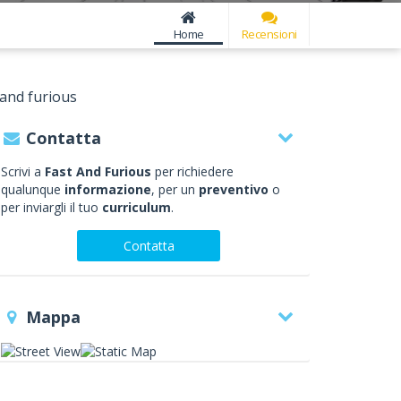
Home
Recensioni
 and furious
Contatta
Scrivi a
Fast And Furious
per richiedere
qualunque
informazione
, per un
preventivo
o
per inviargli il tuo
curriculum
.
Contatta
Mappa