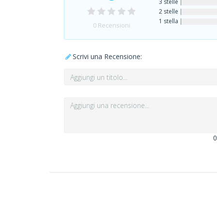
3 stelle
2 stelle
1 stella
0
Recensioni
Scrivi una Recensione:
0