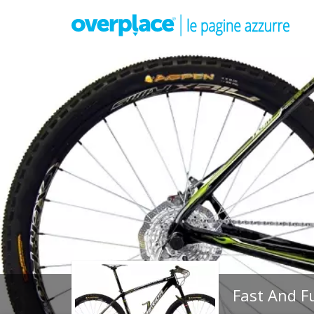
Fast And F