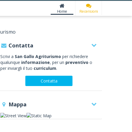
Home
Recensioni
turismo
Contatta
Scrivi a
San Gallo Agriturismo
per richiedere
qualunque
informazione
, per un
preventivo
o
per inviargli il tuo
curriculum
.
Contatta
Mappa