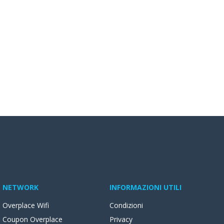
NETWORK
INFORMAZIONI UTILI
Overplace Wifi
Condizioni
Coupon Overplace
Privacy