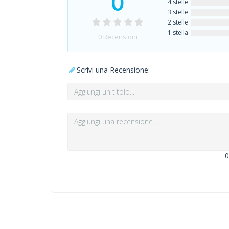
0
4 stelle
3 stelle
2 stelle
1 stella
0
Recensioni
Scrivi una Recensione:
0