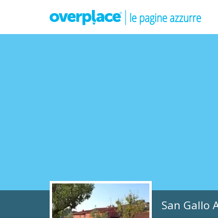
San Gallo 