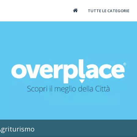
TUTTE LE CATEGORIE
Agriturismo