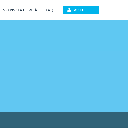
INSERISCI ATTIVITÀ
FAQ
ACCEDI