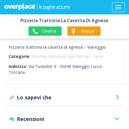
Pizzeria Trattoria La Casetta Di Agnese
Chiama
Mappa
Pizzeria trattoria la casetta di agnese - Viareggio
Categorie:
Pizzerie
,
Ristoranti specializzati - carne
Indirizzo:
Via Turandot 4 -
55049
Viareggio
Lucca -
Toscana
Lo sapevi che
Recensioni