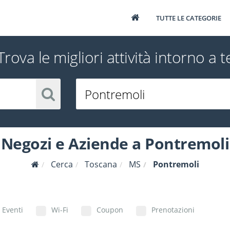
TUTTE LE CATEGORIE
Trova le migliori attività intorno a t
Negozi e Aziende a Pontremoli
Cerca
Toscana
MS
Pontremoli
Eventi
Wi-Fi
Coupon
Prenotazioni