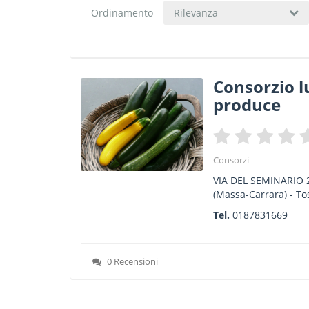
Ordinamento
Rilevanza
Consorzio l
produce
Consorzi
VIA DEL SEMINARIO 
(Massa-Carrara) -
To
Tel.
0187831669
0 Recensioni