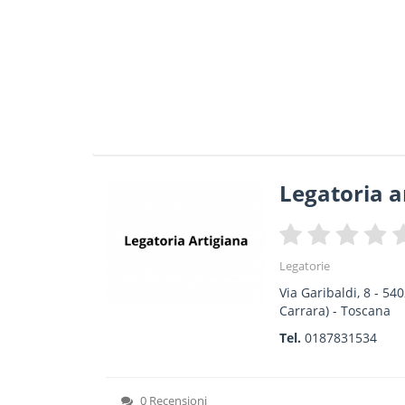
Legatoria a
Legatorie
Via Garibaldi, 8
-
540
Carrara) -
Toscana
Tel.
0187831534
0 Recensioni