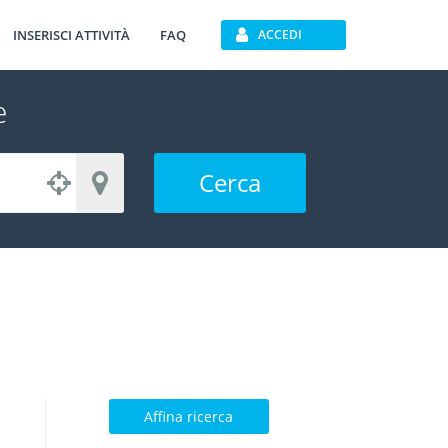
INSERISCI ATTIVITÀ
FAQ
ACCEDI
e
Cerca
Affina ricerca