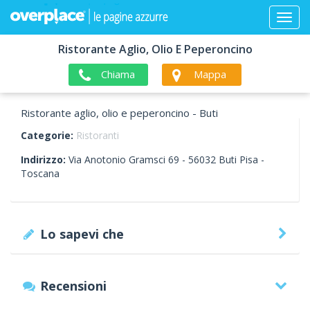
Ristorante Aglio, Olio E Peperoncino
Chiama
Mappa
Ristorante aglio, olio e peperoncino - Buti
Categorie:
Ristoranti
Indirizzo:
Via Anotonio Gramsci 69 -
56032
Buti
Pisa -
Toscana
Lo sapevi che
Recensioni