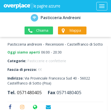
Pasticceria Andreoni
Chiama
Mappa
Pasticceria andreoni - Recensioni - Castelfranco di Sotto
Oggi siamo aperti
06:00 - 20:30
Categorie:
Pasticcerie e confetterie
Fascia di prezzo:
€€
Indirizzo:
Via Provinciale Francesca Sud 40 -
56022
Castelfranco di Sotto
(Pisa)
Tel.
0571480405
Fax
0571480405