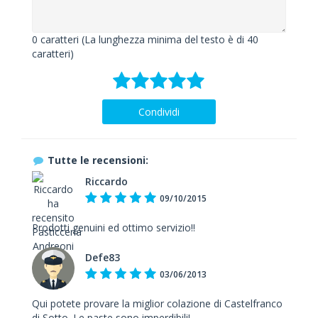
0
caratteri (La lunghezza minima del testo è di 40
caratteri)
Condividi
Tutte le recensioni:
Riccardo
09/10/2015
Prodotti genuini ed ottimo servizio!!
Defe83
03/06/2013
Qui potete provare la miglior colazione di Castelfranco
di Sotto. Le paste sono imperdibili!