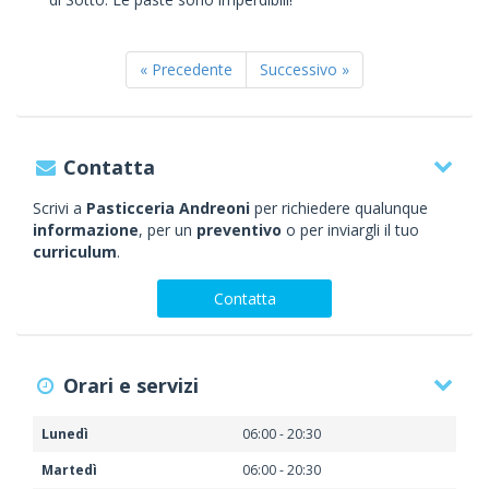
« Precedente
Successivo »
Contatta
Scrivi a
Pasticceria Andreoni
per richiedere qualunque
informazione
, per un
preventivo
o per inviargli il tuo
curriculum
.
Contatta
Orari e servizi
Lunedì
06:00 - 20:30
Martedì
06:00 - 20:30