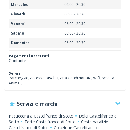
Mercoledì
06:00 - 20:30
Giovedì
06:00 - 20:30
Venerdì
06:00 - 20:30
Sabato
06:00 - 20:30
Domenica
06:00 - 20:30
Pagamenti Accettati
Contante
Servizi
Parcheggio, Accesso Disabili, Aria Condizionata, Wifi, Accetta
Animali,
Servizi e marchi
Pasticceria a Castelfranco di Sotto
Dolci Castelfranco di
Sotto
Torte Castelfranco di Sotto
Ceste natalizie
Castelfranco di Sotto
Colazione Castelfranco di