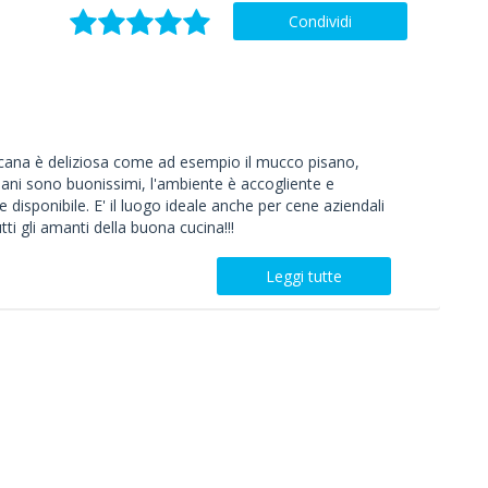
Condividi
oscana è deliziosa come ad esempio il mucco pisano,
isani sono buonissimi, l'ambiente è accogliente e
e disponibile. E' il luogo ideale anche per cene aziendali
tti gli amanti della buona cucina!!!
Leggi tutte