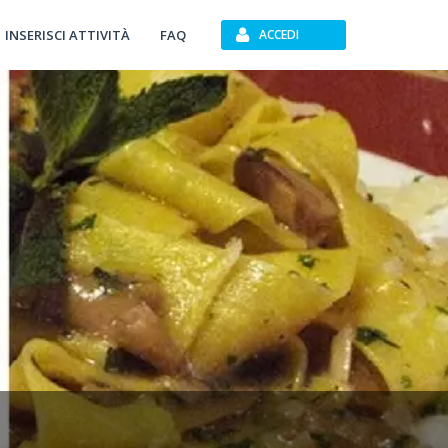
INSERISCI ATTIVITÀ
FAQ
ACCEDI