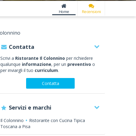
Home
Recensioni
 colonnino
Contatta
Scrivi a
Ristorante Il Colonnino
per richiedere
qualunque
informazione
, per un
preventivo
o
per inviargli il tuo
curriculum
.
Contatta
Servizi e marchi
Il Colonnino
Ristorante con Cucina Tipica
Toscana a Pisa