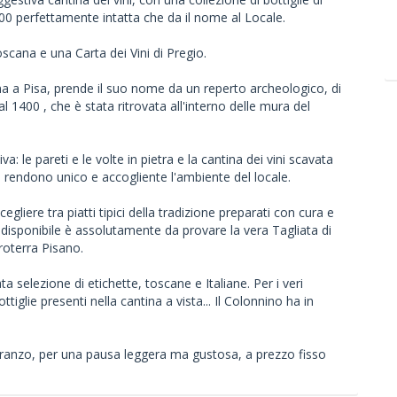
400 perfettamente intatta che da il nome al Locale.
scana e una Carta dei Vini di Pregio.
na a Pisa, prende il suo nome da un reperto archeologico, di
1400 , che è stata ritrovata all'interno delle mura del
: le pareti e le volte in pietra e la cantina dei vini scavata
, rendono unico e accogliente l'ambiente del locale.
gliere tra piatti tipici della tradizione preparati con cura e
isponibile è assolutamente da provare la vera Tagliata di
roterra Pisano.
a selezione di etichette, toscane e Italiane. Per i veri
iglie presenti nella cantina a vista... Il Colonnino ha in
Pranzo, per una pausa leggera ma gustosa, a prezzo fisso