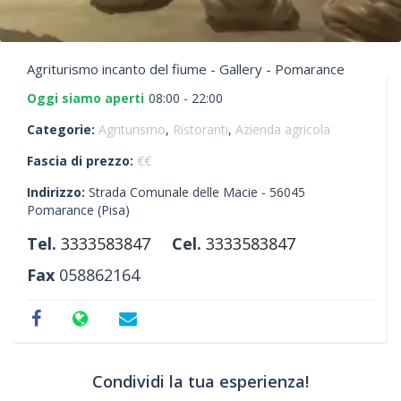
Agriturismo incanto del fiume - Gallery - Pomarance
Oggi siamo aperti
08:00 - 22:00
Categorie:
Agriturismo
,
Ristoranti
,
Azienda agricola
Fascia di prezzo:
€€
Indirizzo:
Strada Comunale delle Macie -
56045
Pomarance
(Pisa)
Tel.
3333583847
Cel.
3333583847
Fax
058862164
Condividi la tua esperienza!