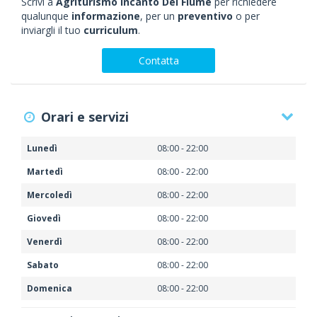
Scrivi a
Agriturismo Incanto Del Fiume
per richiedere
qualunque
informazione
, per un
preventivo
o per
inviargli il tuo
curriculum
.
Contatta
Orari e servizi
Lunedì
08:00 - 22:00
Martedì
08:00 - 22:00
Mercoledì
08:00 - 22:00
Giovedì
08:00 - 22:00
Venerdì
08:00 - 22:00
Sabato
08:00 - 22:00
Domenica
08:00 - 22:00