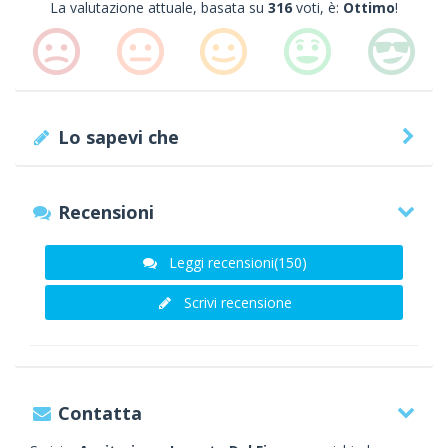
La valutazione attuale, basata su
316
voti, è:
Ottimo
!
Lo sapevi che
Recensioni
Leggi recensioni(150)
Scrivi recensione
Contatta