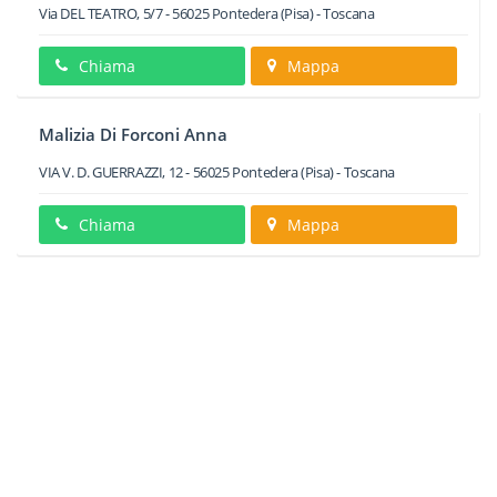
Via DEL TEATRO, 5/7
-
56025
Pontedera
(Pisa) -
Toscana
Chiama
Mappa
Malizia Di Forconi Anna
VIA V. D. GUERRAZZI, 12
-
56025
Pontedera
(Pisa) -
Toscana
Chiama
Mappa