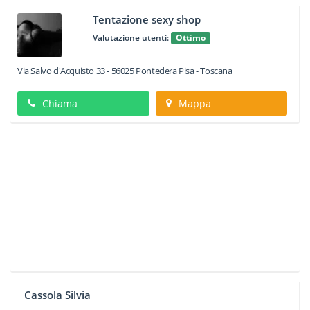
Tentazione sexy shop
Valutazione utenti:
Ottimo
Via Salvo d'Acquisto 33
-
56025
Pontedera
Pisa -
Toscana
Chiama
Mappa
Cassola Silvia