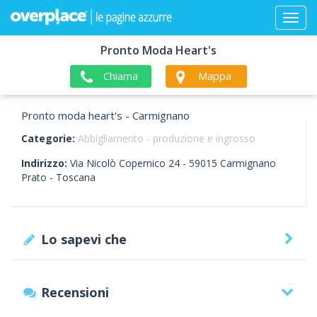
Pronto Moda Heart's
Chiama
Mappa
Pronto moda heart's - Carmignano
Categorie:
Abbigliamento - produzione e ingrosso
Indirizzo:
Via Nicolò Copernico 24 -
59015
Carmignano
Prato -
Toscana
Lo sapevi che
Recensioni