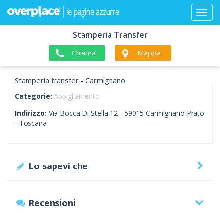
Stamperia Transfer
Chiama
Mappa
Stamperia transfer - Carmignano
Categorie:
Abbigliamento
Indirizzo:
Via Bocca Di Stella 12 -
59015
Carmignano
Prato
-
Toscana
Lo sapevi che
Recensioni