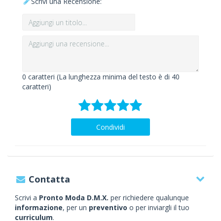
Scrivi una Recensione:
0
caratteri (La lunghezza minima del testo è di 40
caratteri)
Condividi
Contatta
Scrivi a
Pronto Moda D.M.X.
per richiedere qualunque
informazione
, per un
preventivo
o per inviargli il tuo
curriculum
.