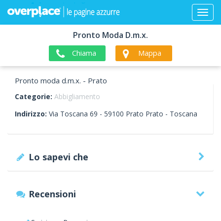
Pronto Moda D.m.x.
Chiama
Mappa
Pronto moda d.m.x. - Prato
Categorie:
Abbigliamento
Indirizzo:
Via Toscana 69 -
59100
Prato
Prato -
Toscana
Lo sapevi che
Recensioni