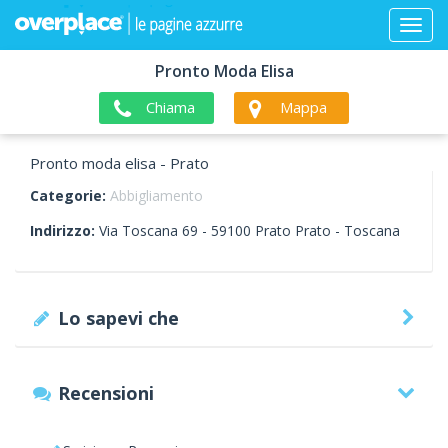
Pronto Moda Elisa
Chiama
Mappa
Pronto moda elisa - Prato
Categorie:
Abbigliamento
Indirizzo:
Via Toscana 69 -
59100
Prato
Prato -
Toscana
Lo sapevi che
Recensioni