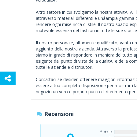
Altro settore in cui svolgiamo la nostra attivitÃ Ã
attraverso materiali differenti e unâampia gamma d
rendere ogni mise ricca di stile. Il nostro spazio e
mutevole essenza del fashion in tutte le sue sfacce
Il nostro personale, altamente qualificato, vanta un
aggiunto della nostra azienda. Attraverso la profe
siamo in grado di rispondere in maniera del tutto a
esigente dal punto di vista della qualitÃ e della co
tutte le aziende e distributori.
Contattaci se desideri ottenere maggiori informazioni
essere a tua completa disposizione per mostrarti lâ
negozio un vero e proprio punto di riferimento per
Recensioni
5 stelle