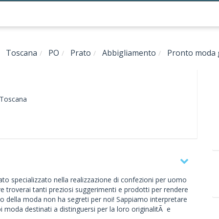
Toscana
PO
Prato
Abbigliamento
Pronto moda 
Toscana
to specializzato nella realizzazione di confezioni per uomo
e troverai tanti preziosi suggerimenti e prodotti per rendere
do della moda non ha segreti per noi! Sappiamo interpretare
moda destinati a distinguersi per la loro originalitÃ e