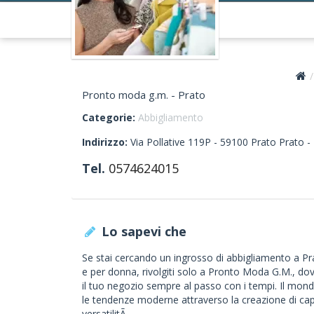
Pronto moda g.m. - Prato
Categorie:
Abbigliamento
Indirizzo:
Via Pollative 119P -
59100
Prato
Prato -
Tel.
0574624015
Lo sapevi che
Se stai cercando un ingrosso di abbigliamento a Pra
e per donna, rivolgiti solo a Pronto Moda G.M., dov
il tuo negozio sempre al passo con i tempi. Il mon
le tendenze moderne attraverso la creazione di capi 
versatilitÃ .