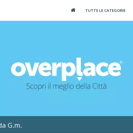
TUTTE LE CATEGORIE
da G.m.