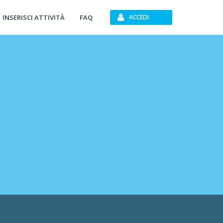
INSERISCI ATTIVITÀ
FAQ
ACCEDI