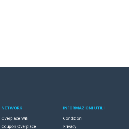
NETWORK
INFORMAZIONI UTILI
Overplace Wifi
Condizioni
Coupon Overplace
Privacy