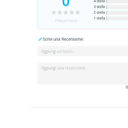
0
4 stelle
3 stelle
2 stelle
1 stella
0
Recensioni
Scrivi una Recensione:
0