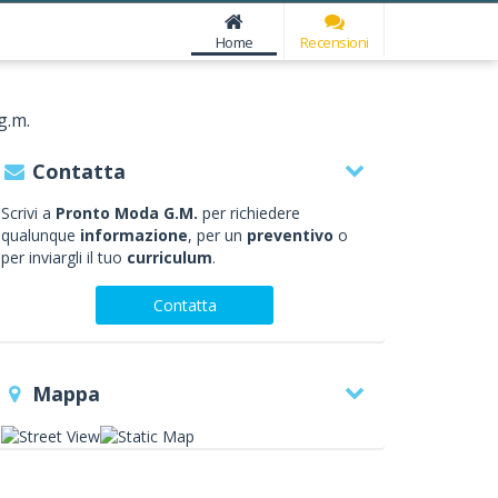
Home
Recensioni
g.m.
Contatta
Scrivi a
Pronto Moda G.M.
per richiedere
qualunque
informazione
, per un
preventivo
o
per inviargli il tuo
curriculum
.
Contatta
Mappa