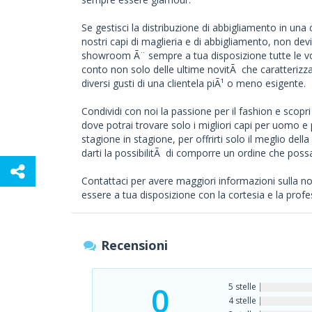
Se gestisci la distribuzione di abbigliamento in una 
nostri capi di maglieria e di abbigliamento, non devi
showroom Ã¨ sempre a tua disposizione tutte le vo
conto non solo delle ultime novitÃ che caratteri
diversi gusti di una clientela piÃ¹ o meno esigente.
Condividi con noi la passione per il fashion e scopri
dove potrai trovare solo i migliori capi per uomo e
stagione in stagione, per offrirti solo il meglio de
darti la possibilitÃ di comporre un ordine che possa a
Contattaci per avere maggiori informazioni sulla no
essere a tua disposizione con la cortesia e la prof
Recensioni
0
5 stelle
4 stelle