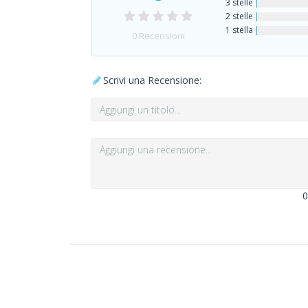
3 stelle
2 stelle
1 stella
0
Recensioni
Scrivi una Recensione:
0