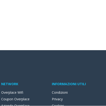
NETWORK
INFORMAZIONI UTILI
Overplace Wifi
Condizioni
Coupon Overplace
Privacy
Aziende Overplace
Cookies