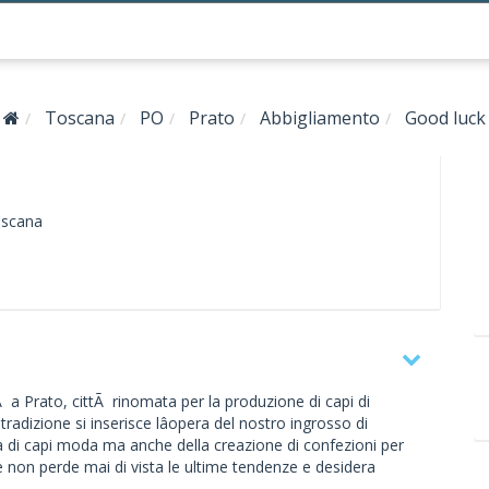
Toscana
PO
Prato
Abbigliamento
Good luck
scana
Ã a Prato, cittÃ rinomata per la produzione di capi di
radizione si inserisce lâopera del nostro ingrosso di
a di capi moda ma anche della creazione di confezioni per
 non perde mai di vista le ultime tendenze e desidera