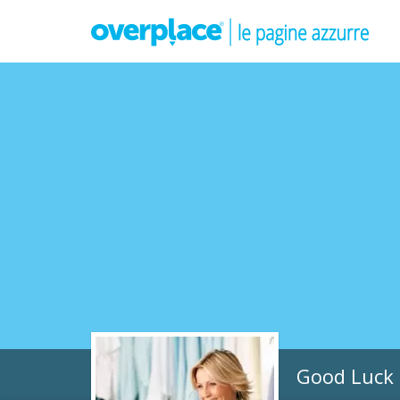
Good Luck