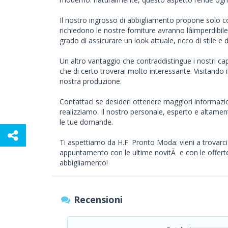
Il nostro ingrosso di abbigliamento propone solo co
richiedono le nostre forniture avranno lâimperdibile 
grado di assicurare un look attuale, ricco di stile e 
Un altro vantaggio che contraddistingue i nostri cap
che di certo troverai molto interessante. Visitando 
nostra produzione.
Contattaci se desideri ottenere maggiori informazion
realizziamo. Il nostro personale, esperto e altament
le tue domande.
Ti aspettiamo da H.F. Pronto Moda: vieni a trovarci 
appuntamento con le ultime novitÃ e con le offerte
abbigliamento!
Recensioni