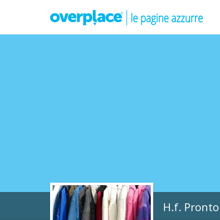
H.f. Pront