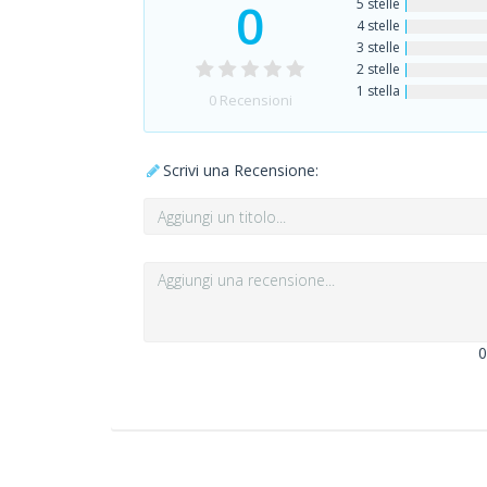
0
5 stelle
4 stelle
3 stelle
2 stelle
1 stella
0
Recensioni
Scrivi una Recensione:
0