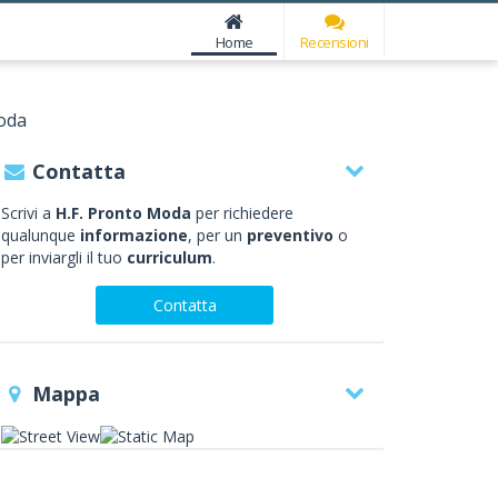
Home
Recensioni
oda
Contatta
Scrivi a
H.F. Pronto Moda
per richiedere
qualunque
informazione
, per un
preventivo
o
per inviargli il tuo
curriculum
.
Contatta
Mappa