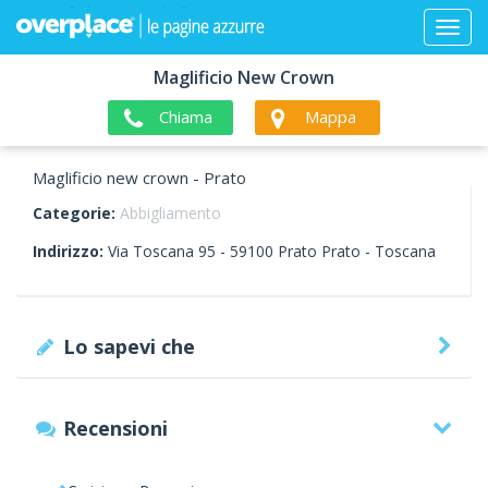
Maglificio New Crown
Chiama
Mappa
Maglificio new crown - Prato
Categorie:
Abbigliamento
Indirizzo:
Via Toscana 95 -
59100
Prato
Prato -
Toscana
Lo sapevi che
Recensioni