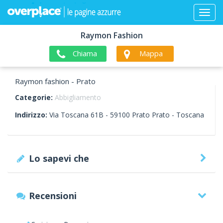
Raymon Fashion
Chiama
Mappa
Raymon fashion - Prato
Categorie:
Abbigliamento
Indirizzo:
Via Toscana 61B -
59100
Prato
Prato -
Toscana
Lo sapevi che
Recensioni