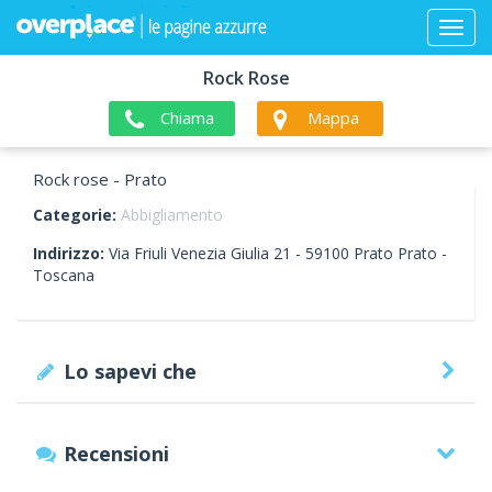
Rock Rose
Chiama
Mappa
Rock rose - Prato
Categorie:
Abbigliamento
Indirizzo:
Via Friuli Venezia Giulia 21 -
59100
Prato
Prato -
Toscana
Lo sapevi che
Recensioni