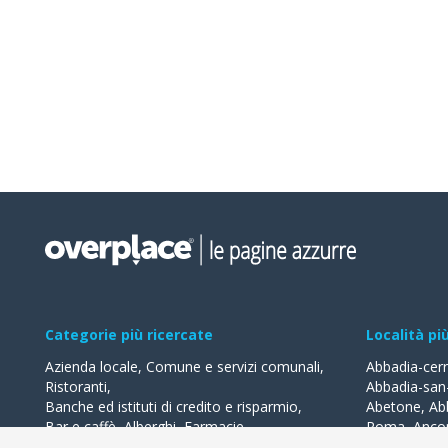
Categorie più ricercate
Località pi
Azienda locale
,
Comune e servizi comunali
,
Abbadia-cer
Ristoranti
,
Abbadia-san
Banche ed istituti di credito e risparmio
,
Abetone
,
Ab
Bar e caffè
,
Alberghi
,
Farmacie
,
Roma
,
Anco
Geometri - studi
,
Avvocati - studi
Acquaviva-de