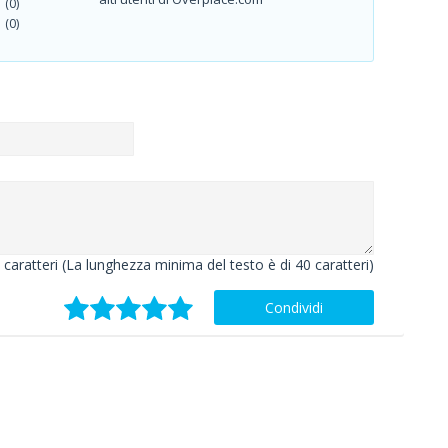
(0)
(0)
caratteri (La lunghezza minima del testo è di 40 caratteri)
Condividi