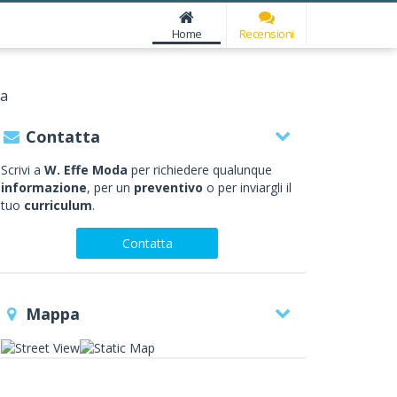
Home
Recensioni
da
Contatta
Scrivi a
W. Effe Moda
per richiedere qualunque
informazione
, per un
preventivo
o per inviargli il
tuo
curriculum
.
Contatta
Mappa