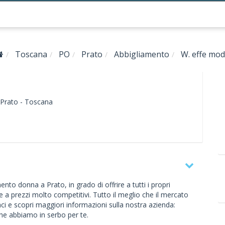
Toscana
PO
Prato
Abbigliamento
W. effe mo
Prato -
Toscana
to donna a Prato, in grado di offrire a tutti i propri
 a prezzi molto competitivi. Tutto il meglio che il mercato
ci e scopri maggiori informazioni sulla nostra azienda:
he abbiamo in serbo per te.