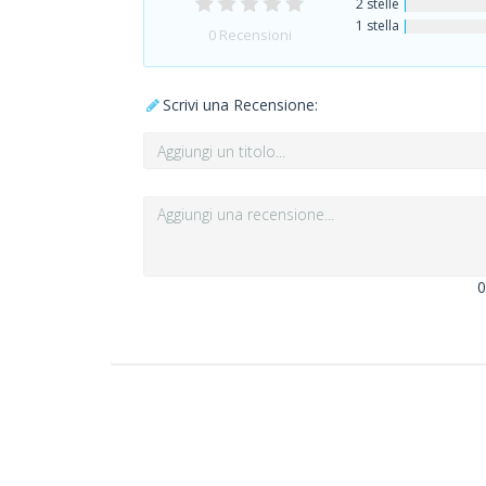
2 stelle
1 stella
0
Recensioni
Scrivi una Recensione:
0