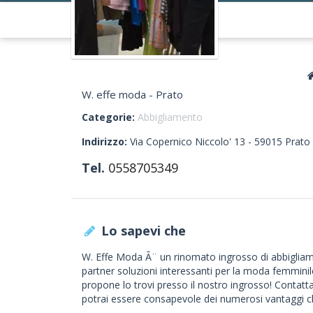
W. effe moda - Prato
Categorie:
Abbigliamento
Indirizzo:
Via Copernico Niccolo' 13 -
59015
Prato
Tel.
0558705349
Lo sapevi che
W. Effe Moda Ã¨ un rinomato ingrosso di abbigliamen
partner soluzioni interessanti per la moda femminile
propone lo trovi presso il nostro ingrosso! Contatta
potrai essere consapevole dei numerosi vantaggi c