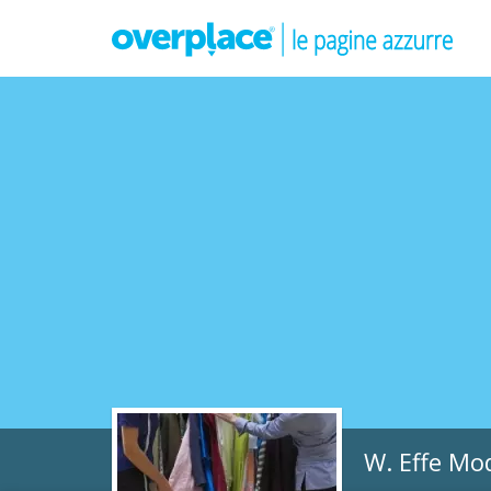
W. Effe Mo