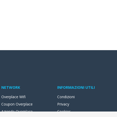
NETWORK
INFORMAZIONI UTILI
Overplace Wifi
Condizioni
Coupon Overplace
Privacy
Aziende Overplace
Cookies