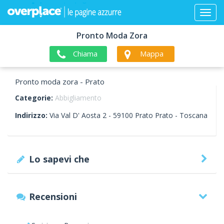
Pronto Moda Zora
Chiama
Mappa
Pronto moda zora - Prato
Categorie:
Abbigliamento
Indirizzo:
Via Val D' Aosta 2 -
59100
Prato
Prato -
Toscana
Lo sapevi che
Recensioni