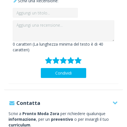
Scrivi una Recensione:
0
caratteri (La lunghezza minima del testo è di 40
caratteri)
Condividi
Contatta
Scrivi a
Pronto Moda Zora
per richiedere qualunque
informazione
, per un
preventivo
o per inviargli il tuo
curriculum
.