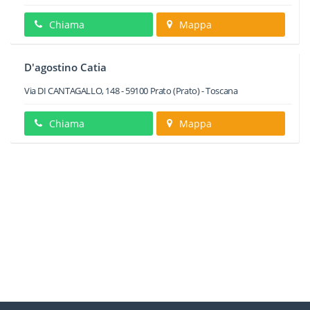
Chiama
Mappa
D'agostino Catia
Via DI CANTAGALLO, 148
-
59100
Prato
(Prato) -
Toscana
Chiama
Mappa