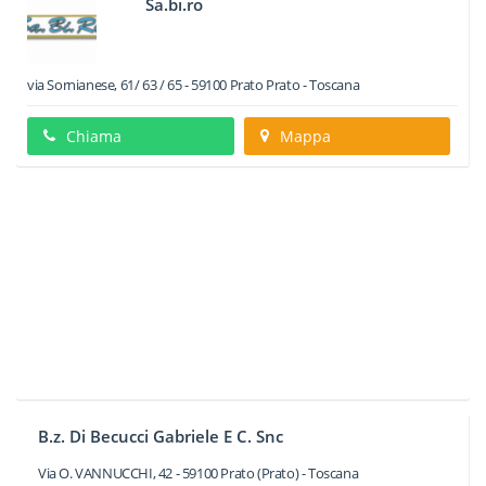
Sa.bi.ro
via Sornianese, 61/ 63 / 65
-
59100
Prato
Prato -
Toscana
Chiama
Mappa
B.z. Di Becucci Gabriele E C. Snc
Via O. VANNUCCHI, 42
-
59100
Prato
(Prato) -
Toscana