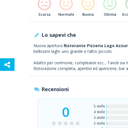
Scarsa
Normale
Buona
Ottima
Ec
Lo sapevi che
Nuova apertura
Ristorante Pizzeria Lago Azzur
bellissimi laghi: uno grande e l’altro piccolo.
Adatto per cerimonie, compleanni ecc... Tavoli sia ne
Ristorazione completa, aperitivi ed apericene, bar a
Recensioni
0
5 stelle
4 stelle
3 stelle
2 stelle