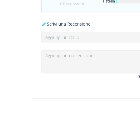
1 stella
0
Recensioni
Scrivi una Recensione:
0