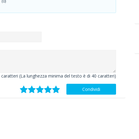
(0)
caratteri (La lunghezza minima del testo è di 40 caratteri)
Condividi