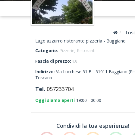
Tos
Lago azzurro ristorante pizzeria - Buggiano
Categorie:
Pizzerie
,
Ristoranti
Fascia di prezzo:
€€
Indirizzo:
Via Lucchese 51 B -
51011
Buggiano
(Pi
Toscana
Tel.
057233704
Oggi siamo aperti
19:00 - 00:00
Condividi la tua esperienza!