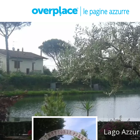
Lago Azzurr