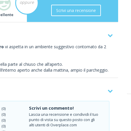
oppure
Scrivi una recensione
cellente
ro
vi aspetta in un ambiente suggestivo contornato da 2
lla parte al chiuso che all’aperto.
ll’interno aperto anche dalla mattina, ampio il parcheggio.
Scrivi un commento!
(0)
Lascia una recensione e condividi il tuo
(0)
punto di vista su questo posto con gli
(0)
alti utenti di Overplace.com
(0)