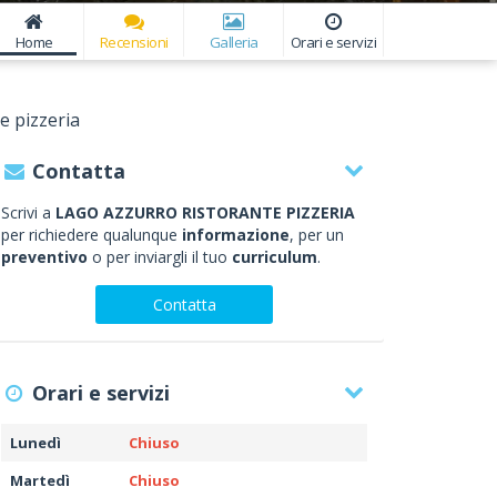
Home
Recensioni
Galleria
Orari e servizi
e pizzeria
Contatta
Scrivi a
LAGO AZZURRO RISTORANTE PIZZERIA
per richiedere qualunque
informazione
, per un
preventivo
o per inviargli il tuo
curriculum
.
Contatta
Orari e servizi
Lunedì
Chiuso
Martedì
Chiuso