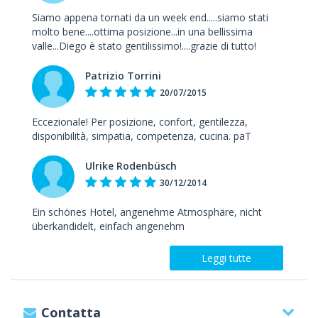
Siamo appena tornati da un week end.....siamo stati
molto bene....ottima posizione...in una bellissima
valle...Diego è stato gentilissimo!....grazie di tutto!
Patrizio Torrini
20/07/2015
Eccezionale! Per posizione, confort, gentilezza,
disponibilità, simpatia, competenza, cucina. paT
Ulrike Rodenbüsch
30/12/2014
Ein schönes Hotel, angenehme Atmosphäre, nicht
überkandidelt, einfach angenehm
Leggi tutte
Contatta