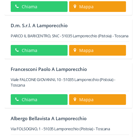
Chiama
Mappa
D.m. S.r.l. A Lamporecchio
PARCO IL BARICENTRO, SNC
-
51035
Lamporecchio
(Pistoia) -
Toscana
Chiama
Mappa
Francesconi Paolo A Lamporecchio
Viale FALCONE GIOVANNI, 10
-
51035
Lamporecchio
(Pistoia) -
Toscana
Chiama
Mappa
Albergo Bellavista A Lamporecchio
Via FOLSOGNO, 1
-
51035
Lamporecchio
(Pistoia) -
Toscana