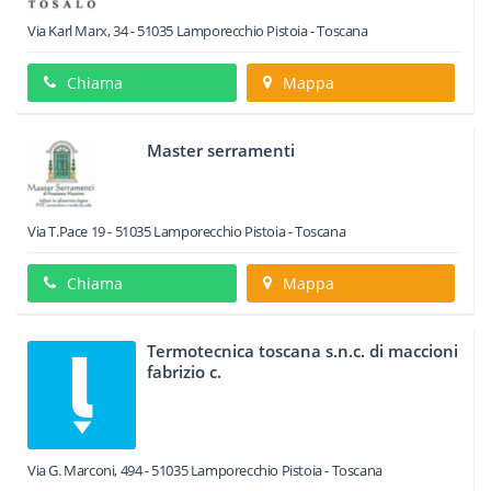
Via Karl Marx, 34
-
51035
Lamporecchio
Pistoia -
Toscana
Chiama
Mappa
Master serramenti
Via T.Pace 19
-
51035
Lamporecchio
Pistoia -
Toscana
Chiama
Mappa
Termotecnica toscana s.n.c. di maccioni
fabrizio c.
Via G. Marconi, 494
-
51035
Lamporecchio
Pistoia -
Toscana