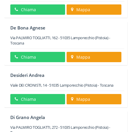
Chiama
Mappa
De Bona Agnese
Via PALMIRO TOGLIATTI, 162
-
51035
Lamporecchio
(Pistoia) -
Toscana
Chiama
Mappa
Desideri Andrea
Viale DEI CRONISTI, 14
-
51035
Lamporecchio
(Pistoia) -
Toscana
Chiama
Mappa
Di Grano Angela
Via PALMIRO TOGLIATTI, 272
-
51035
Lamporecchio
(Pistoia) -