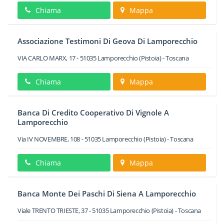
Chiama
Mappa
Associazione Testimoni Di Geova Di Lamporecchio
VIA CARLO MARX, 17
-
51035
Lamporecchio
(Pistoia) -
Toscana
Chiama
Mappa
Banca Di Credito Cooperativo Di Vignole A
Lamporecchio
Via IV NOVEMBRE, 108
-
51035
Lamporecchio
(Pistoia) -
Toscana
Chiama
Mappa
Banca Monte Dei Paschi Di Siena A Lamporecchio
Viale TRENTO TRIESTE, 37
-
51035
Lamporecchio
(Pistoia) -
Toscana