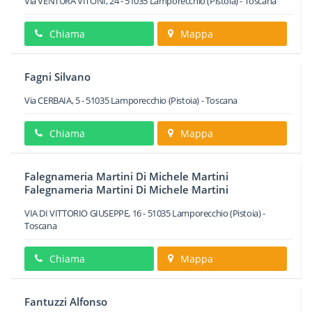
Via VENTURA VITONI, 24
-
51035
Lamporecchio
(Pistoia) -
Toscana
Chiama
Mappa
Fagni Silvano
Via CERBAIA, 5
-
51035
Lamporecchio
(Pistoia) -
Toscana
Chiama
Mappa
Falegnameria Martini Di Michele Martini
Falegnameria Martini Di Michele Martini
VIA DI VITTORIO GIUSEPPE, 16
-
51035
Lamporecchio
(Pistoia) -
Toscana
Chiama
Mappa
Fantuzzi Alfonso