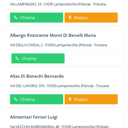
Via LAMPAGGIO, 23
-
51035
Lamporecchio
(Pistoia) -
Toscana
Chiama
Mappa
Albergo Ristorante Monti Di Benelli Maria
VIA DELLA CHIESA, 2
-
51030
Lamporecchio
(Pistoia) -
Toscana
Chiama
Alias Di Bonechi Bernardo
VIA DEL LAVORO, 37A
-
51035
Lamporecchio
(Pistoia) -
Toscana
Chiama
Mappa
Alimentari Ferrari Luigi
Via VECCHIA MAREMMANA, 40
-
51035
Lamporecchio
(Pistoia) -