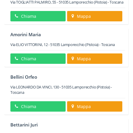
Via TOGLIATTI PALMIRO, 55
-
51035
Lamporecchio
(Pistoia) -
Toscana
Chiama
Mappa
Amorini Maria
Via ELIO VITTORINI, 12
-
51035
Lamporecchio
(Pistoia) -
Toscana
Chiama
Mappa
Bellini Orfeo
Via LEONARDO DA VINCI, 130
-
51035
Lamporecchio
(Pistoia) -
Toscana
Chiama
Mappa
Bettarini Juri