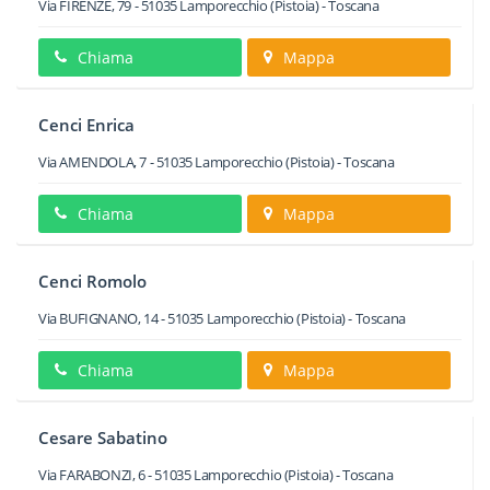
Via FIRENZE, 79
-
51035
Lamporecchio
(Pistoia) -
Toscana
Chiama
Mappa
Cenci Enrica
Via AMENDOLA, 7
-
51035
Lamporecchio
(Pistoia) -
Toscana
Chiama
Mappa
Cenci Romolo
Via BUFIGNANO, 14
-
51035
Lamporecchio
(Pistoia) -
Toscana
Chiama
Mappa
Cesare Sabatino
Via FARABONZI, 6
-
51035
Lamporecchio
(Pistoia) -
Toscana