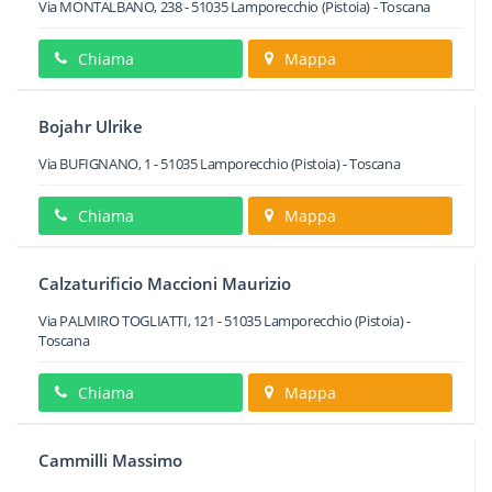
Via MONTALBANO, 238
-
51035
Lamporecchio
(Pistoia) -
Toscana
Chiama
Mappa
Bojahr Ulrike
Via BUFIGNANO, 1
-
51035
Lamporecchio
(Pistoia) -
Toscana
Chiama
Mappa
Calzaturificio Maccioni Maurizio
Via PALMIRO TOGLIATTI, 121
-
51035
Lamporecchio
(Pistoia) -
Toscana
Chiama
Mappa
Cammilli Massimo