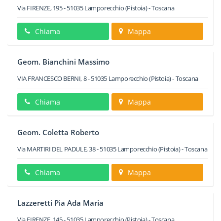
Via FIRENZE, 195
-
51035
Lamporecchio
(Pistoia) -
Toscana
Chiama
Mappa
Geom. Bianchini Massimo
VIA FRANCESCO BERNI, 8
-
51035
Lamporecchio
(Pistoia) -
Toscana
Chiama
Mappa
Geom. Coletta Roberto
Via MARTIRI DEL PADULE, 38
-
51035
Lamporecchio
(Pistoia) -
Toscana
Chiama
Mappa
Lazzeretti Pia Ada Maria
Via FIRENZE, 145
-
51035
Lamporecchio
(Pistoia) -
Toscana