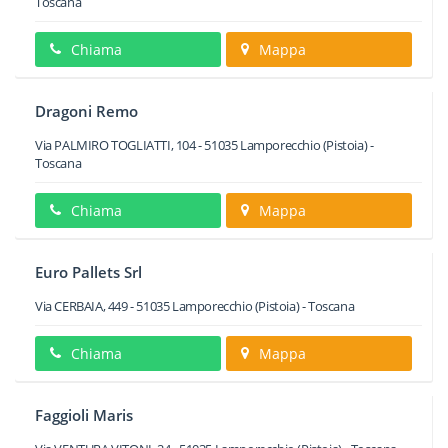
Toscana
Chiama
Mappa
Dragoni Remo
Via PALMIRO TOGLIATTI, 104
-
51035
Lamporecchio
(Pistoia) -
Toscana
Chiama
Mappa
Euro Pallets Srl
Via CERBAIA, 449
-
51035
Lamporecchio
(Pistoia) -
Toscana
Chiama
Mappa
Faggioli Maris