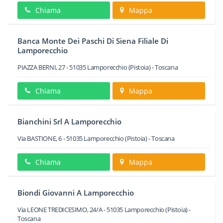
Chiama
Mappa
Banca Monte Dei Paschi Di Siena Filiale Di
Lamporecchio
PIAZZA BERNI, 27
-
51035
Lamporecchio
(Pistoia) -
Toscana
Chiama
Mappa
Bianchini Srl A Lamporecchio
Via BASTIONE, 6
-
51035
Lamporecchio
(Pistoia) -
Toscana
Chiama
Mappa
Biondi Giovanni A Lamporecchio
Via LEONE TREDICESIMO, 24/A
-
51035
Lamporecchio
(Pistoia) -
Toscana