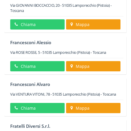
Via GIOVANNI BOCCACCIO, 20
-
51035
Lamporecchio
(Pistoia) -
Toscana
Chiama
Mappa
Francesconi Alessio
Via ROSE ROSSE, 5
-
51035
Lamporecchio
(Pistoia) -
Toscana
Chiama
Mappa
Francesconi Alvaro
Via VENTURA VITONI, 78
-
51035
Lamporecchio
(Pistoia) -
Toscana
Chiama
Mappa
Fratelli Diversi S.r.l.