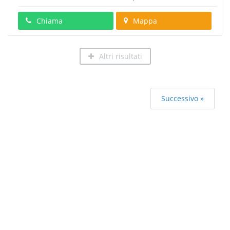
Chiama
Mappa
Altri risultati
Successivo »