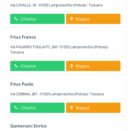
Via CAPALLE, 18
-
51035
Lamporecchio
(Pistoia) -
Toscana
Chiama
Mappa
Frius Franco
Via PALMIRO TOGLIATTI, 260
-
51035
Lamporecchio
(Pistoia) -
Toscana
Chiama
Mappa
Frius Paolo
Via CERBAIA, 281
-
51035
Lamporecchio
(Pistoia) -
Toscana
Chiama
Mappa
Gamenoni Enrico