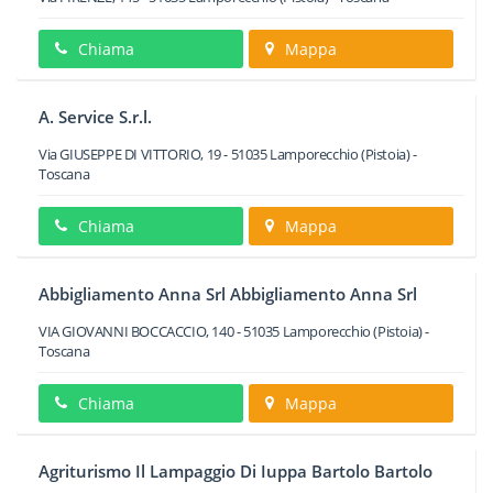
Chiama
Mappa
A. Service S.r.l.
Via GIUSEPPE DI VITTORIO, 19
-
51035
Lamporecchio
(Pistoia) -
Toscana
Chiama
Mappa
Abbigliamento Anna Srl Abbigliamento Anna Srl
VIA GIOVANNI BOCCACCIO, 140
-
51035
Lamporecchio
(Pistoia) -
Toscana
Chiama
Mappa
Agriturismo Il Lampaggio Di Iuppa Bartolo Bartolo