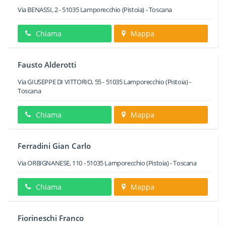
Via BENASSI, 2
-
51035
Lamporecchio
(Pistoia) -
Toscana
Chiama
Mappa
Fausto Alderotti
Via GIUSEPPE DI VITTORIO, 55
-
51035
Lamporecchio
(Pistoia) -
Toscana
Chiama
Mappa
Ferradini Gian Carlo
Via ORBIGNANESE, 110
-
51035
Lamporecchio
(Pistoia) -
Toscana
Chiama
Mappa
Fiorineschi Franco