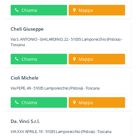
Chiama
Mappa
Cheli Giuseppe
Via S. ANTONIO - GHILARDINO, 22
-
51035
Lamporecchio
(Pistoia) -
Toscana
Chiama
Mappa
Cioli Michele
Via PEPE, 49
-
51035
Lamporecchio
(Pistoia) -
Toscana
Chiama
Mappa
Da. Vinci S.r.l.
VIA XXV APRILE, 19
-
51035
Lamporecchio
(Pistoia) -
Toscana