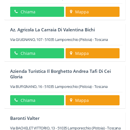
Chiama
Mappa
Az. Agricola La Carraia Di Valentina Bichi
Via GIUGNANO, 107
-
51035
Lamporecchio
(Pistoia) -
Toscana
Chiama
Mappa
Azienda Turistica Il Borghetto Andrea Tafi Di Cei
Gloria
Via BUFIGNANO, 16
-
51035
Lamporecchio
(Pistoia) -
Toscana
Chiama
Mappa
Baronti Valter
Via BACHELET VITTORIO, 13
-
51035
Lamporecchio
(Pistoia) -
Toscana