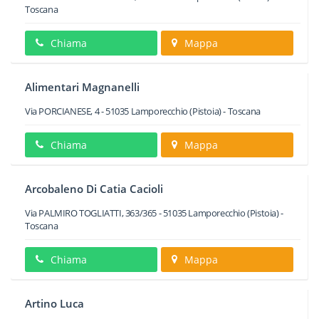
Toscana
Chiama
Mappa
Alimentari Magnanelli
Via PORCIANESE, 4
-
51035
Lamporecchio
(Pistoia) -
Toscana
Chiama
Mappa
Arcobaleno Di Catia Cacioli
Via PALMIRO TOGLIATTI, 363/365
-
51035
Lamporecchio
(Pistoia) -
Toscana
Chiama
Mappa
Artino Luca