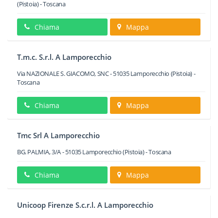
(Pistoia) -
Toscana
Chiama
Mappa
T.m.c. S.r.l. A Lamporecchio
Via NAZIONALE S. GIACOMO, SNC
-
51035
Lamporecchio
(Pistoia) -
Toscana
Chiama
Mappa
Tmc Srl A Lamporecchio
BG. PALMIA, 3/A
-
51035
Lamporecchio
(Pistoia) -
Toscana
Chiama
Mappa
Unicoop Firenze S.c.r.l. A Lamporecchio