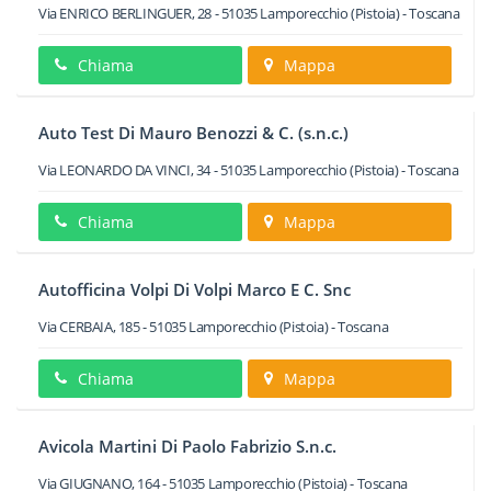
Via ENRICO BERLINGUER, 28
-
51035
Lamporecchio
(Pistoia) -
Toscana
Chiama
Mappa
Auto Test Di Mauro Benozzi & C. (s.n.c.)
Via LEONARDO DA VINCI, 34
-
51035
Lamporecchio
(Pistoia) -
Toscana
Chiama
Mappa
Autofficina Volpi Di Volpi Marco E C. Snc
Via CERBAIA, 185
-
51035
Lamporecchio
(Pistoia) -
Toscana
Chiama
Mappa
Avicola Martini Di Paolo Fabrizio S.n.c.
Via GIUGNANO, 164
-
51035
Lamporecchio
(Pistoia) -
Toscana