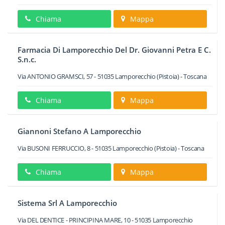
Chiama
Mappa
Farmacia Di Lamporecchio Del Dr. Giovanni Petra E C.
S.n.c.
Via ANTONIO GRAMSCI, 57
-
51035
Lamporecchio
(Pistoia) -
Toscana
Chiama
Mappa
Giannoni Stefano A Lamporecchio
Via BUSONI FERRUCCIO, 8
-
51035
Lamporecchio
(Pistoia) -
Toscana
Chiama
Mappa
Sistema Srl A Lamporecchio
Via DEL DENTICE - PRINCIPINA MARE, 10
-
51035
Lamporecchio