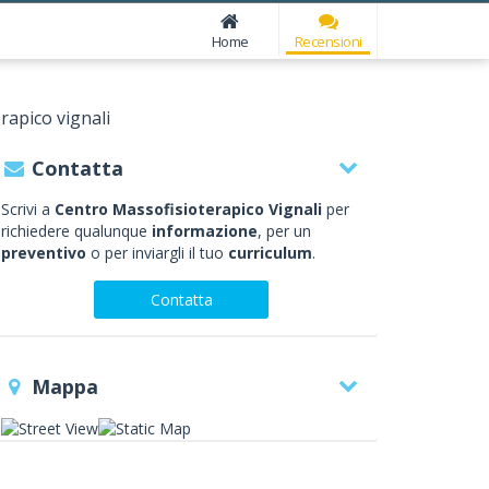
Home
Recensioni
rapico vignali
Contatta
Scrivi a
Centro Massofisioterapico Vignali
per
richiedere qualunque
informazione
, per un
preventivo
o per inviargli il tuo
curriculum
.
Contatta
Mappa