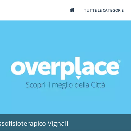
TUTTE LE CATEGORIE
sofisioterapico Vignali