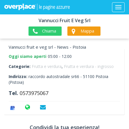
Vannucci Fruit E Veg Srl
Chiama
Mappa
Vannucci fruit e veg srl - News - Pistoia
Oggi siamo aperti
05:00 - 12:00
Categorie:
Frutta e verdura
,
Frutta e verdura - ingrosso
Indirizzo:
raccordo autostradale sr66 -
51100
Pistoia
(Pistoia)
Tel.
0573975067
Condividi la tua esperienza!