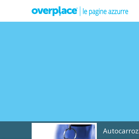
Autocarroz