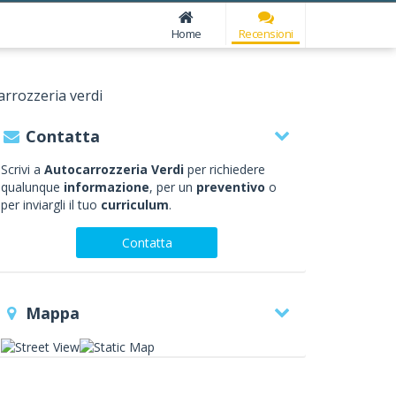
Home
Recensioni
arrozzeria verdi
Contatta
Scrivi a
Autocarrozzeria Verdi
per richiedere
qualunque
informazione
, per un
preventivo
o
per inviargli il tuo
curriculum
.
Contatta
Mappa