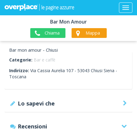
Bar Mon Amour
Chiama
Mappa
Bar mon amour - Chiusi
Categorie:
Bar e caffè
Indirizzo:
Via Cassia Aurelia 107 -
53043
Chiusi
Siena -
Toscana
Lo sapevi che
Recensioni