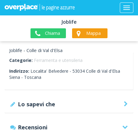
Joblife
Chiama
Mappa
Joblife - Colle di Val d'Elsa
Categorie:
Ferramenta e utensileria
Indirizzo:
Localita' Belvedere -
53034
Colle di Val d'Elsa
Siena -
Toscana
Lo sapevi che
Recensioni