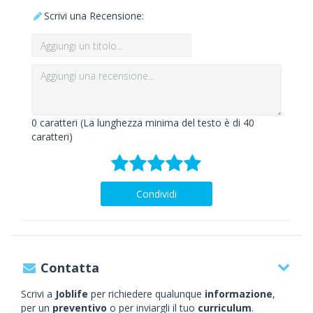
Scrivi una Recensione:
0
caratteri (La lunghezza minima del testo è di 40
caratteri)
Condividi
Contatta
Scrivi a
Joblife
per richiedere qualunque
informazione
,
per un
preventivo
o per inviargli il tuo
curriculum
.